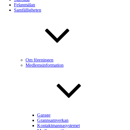
Felanmälan
Samfälligheten
Om föreningen
Medlemsinformation
Garage
Grannsamverkan
Kontaktmannasystemet