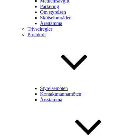
Medlemsavgift
Parkering
Om styrelsen
Skötselområden
Årsstämma
Trivselregler
Protokoll
Styrelsemöten
Kontaktmannamöten
Årsstämma