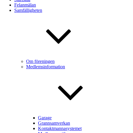
Felanmälan
Samfälligheten
Om föreningen
Medlemsinformation
Garage
Grannsamverkan
Kontaktmannasystemet