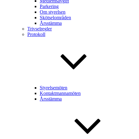
Medlemsavgift
Parkering
Om styrelsen
Skötselområden
Årsstämma
Trivselregler
Protokoll
Styrelsemöten
Kontaktmannamöten
Årsstämma