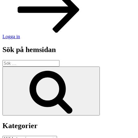
Logga in
Sök på hemsidan
Sök
efter:
Sök
Kategorier