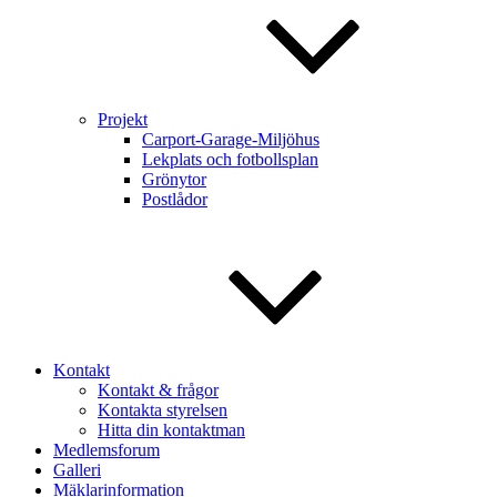
Projekt
Carport-Garage-Miljöhus
Lekplats och fotbollsplan
Grönytor
Postlådor
Kontakt
Kontakt & frågor
Kontakta styrelsen
Hitta din kontaktman
Medlemsforum
Galleri
Mäklarinformation