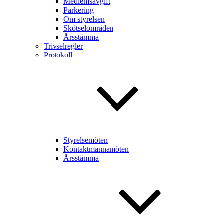
Medlemsavgift
Parkering
Om styrelsen
Skötselområden
Årsstämma
Trivselregler
Protokoll
Styrelsemöten
Kontaktmannamöten
Årsstämma