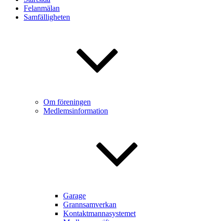
Felanmälan
Samfälligheten
Om föreningen
Medlemsinformation
Garage
Grannsamverkan
Kontaktmannasystemet