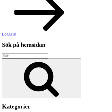
Logga in
Sök på hemsidan
Sök
efter:
Sök
Kategorier